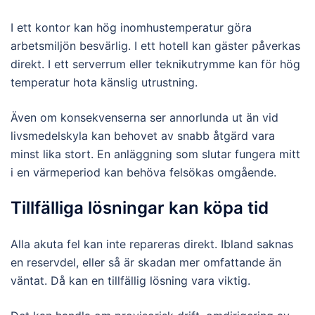
I ett kontor kan hög inomhustemperatur göra
arbetsmiljön besvärlig. I ett hotell kan gäster påverkas
direkt. I ett serverrum eller teknikutrymme kan för hög
temperatur hota känslig utrustning.
Även om konsekvenserna ser annorlunda ut än vid
livsmedelskyla kan behovet av snabb åtgärd vara
minst lika stort. En anläggning som slutar fungera mitt
i en värmeperiod kan behöva felsökas omgående.
Tillfälliga lösningar kan köpa tid
Alla akuta fel kan inte repareras direkt. Ibland saknas
en reservdel, eller så är skadan mer omfattande än
väntat. Då kan en tillfällig lösning vara viktig.