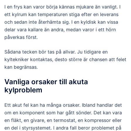
I en frys kan varor börja kännas mjukare än vanligt. I
ett kylrum kan temperaturen stiga efter en leverans
och sedan inte återhämta sig. I en kyldisk kan vissa
delar vara kallare än andra, medan varor i ett hörn
påverkas först.
Sådana tecken bör tas på allvar. Ju tidigare en
kyltekniker kontaktas, desto större är chansen att felet
kan begränsas.
Vanliga orsaker till akuta
kylproblem
Ett akut fel kan ha många orsaker. Ibland handlar det
om en komponent som har gått sönder. Det kan vara
en fläkt, en givare, en termostat, en kompressor eller
en del i styrsystemet. I andra fall beror problemet på