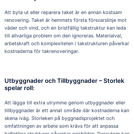
Att byta ut eller reparera taket är en annan kostsam
renovering. Taket är hemmets första försvarslinje mot
väder och vind, och en bristfällig takstruktur kan leda
till allvarliga problem om den ignoreras. Materialval,
arbetskraft och komplexiteten i takstrukturen påverkar
kostnaderna för takrenoveringar.
Utbyggnader och Tillbyggnader – Storlek
spelar roll:
Att lägga till extra utrymme genom utbyggnader eller
tillbyggnader är ett annat område där kostnaderna kan
skena iväg. Storleken på byggnadsprojektet och
omfattningen av arbete som krävs för att anpassa
befintliga strukturer påverkar prisbilden. Dessutom kan