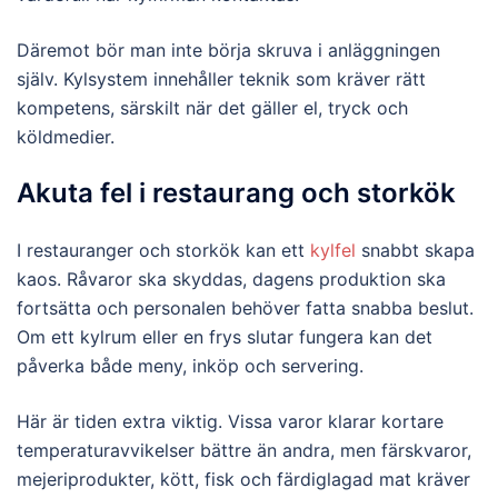
Däremot bör man inte börja skruva i anläggningen
själv. Kylsystem innehåller teknik som kräver rätt
kompetens, särskilt när det gäller el, tryck och
köldmedier.
Akuta fel i restaurang och storkök
I restauranger och storkök kan ett
kylfel
snabbt skapa
kaos. Råvaror ska skyddas, dagens produktion ska
fortsätta och personalen behöver fatta snabba beslut.
Om ett kylrum eller en frys slutar fungera kan det
påverka både meny, inköp och servering.
Här är tiden extra viktig. Vissa varor klarar kortare
temperaturavvikelser bättre än andra, men färskvaror,
mejeriprodukter, kött, fisk och färdiglagad mat kräver