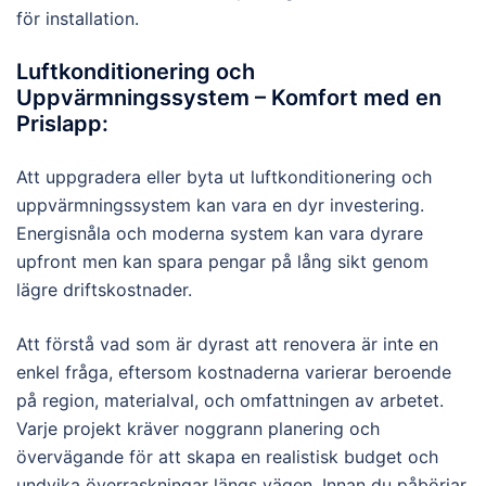
för installation.
Luftkonditionering och
Uppvärmningssystem – Komfort med en
Prislapp:
Att uppgradera eller byta ut luftkonditionering och
uppvärmningssystem kan vara en dyr investering.
Energisnåla och moderna system kan vara dyrare
upfront men kan spara pengar på lång sikt genom
lägre driftskostnader.
Att förstå vad som är dyrast att renovera är inte en
enkel fråga, eftersom kostnaderna varierar beroende
på region, materialval, och omfattningen av arbetet.
Varje projekt kräver noggrann planering och
övervägande för att skapa en realistisk budget och
undvika överraskningar längs vägen. Innan du påbörjar