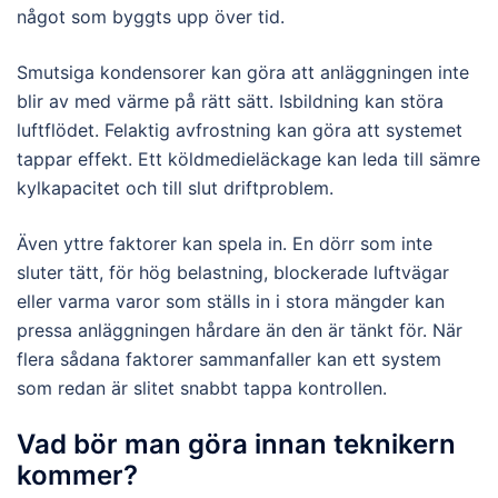
något som byggts upp över tid.
Smutsiga kondensorer kan göra att anläggningen inte
blir av med värme på rätt sätt. Isbildning kan störa
luftflödet. Felaktig avfrostning kan göra att systemet
tappar effekt. Ett köldmedieläckage kan leda till sämre
kylkapacitet och till slut driftproblem.
Även yttre faktorer kan spela in. En dörr som inte
sluter tätt, för hög belastning, blockerade luftvägar
eller varma varor som ställs in i stora mängder kan
pressa anläggningen hårdare än den är tänkt för. När
flera sådana faktorer sammanfaller kan ett system
som redan är slitet snabbt tappa kontrollen.
Vad bör man göra innan teknikern
kommer?