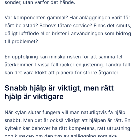
sönder, utan varför det hände.
Var komponenten gammal? Har anläggningen varit för
hårt belastad? Behövs tätare service? Finns det smuts,
dåligt luftflöde eller brister i användningen som bidrog
till problemet?
En uppföljning kan minska risken för att samma fel
återkommer. I vissa fall räcker en justering. I andra fall
kan det vara klokt att planera för större åtgärder.
Snabb hjälp är viktigt, men rätt
hjälp är viktigare
När kylan slutar fungera vill man naturligtvis få hjälp
snabbt. Men det är också viktigt att hjälpen är rätt. En
kyltekniker behöver ha rätt kompetens, rätt utrustning
och kunskap om den typ av anläggning som ska