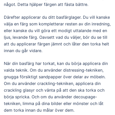
något. Detta hjälper färgen att fästa bättre.
Därefter applicerar du ditt basfärglager. Du vill kanske
välja en färg som kompletterar resten av din inredning,
eller kanske du vill göra ett modigt uttalande med en
ljus, levande färg. Oavsett vad du väljer, bör du se till
att du applicerar färgen jämnt och låter den torka helt
innan du går vidare.
När din basfärg har torkat, kan du börja applicera din
valda teknik. Om du använder distressing-tekniken,
gnugga försiktigt sandpapper över delar av möbeln.
Om du använder crackling-tekniken, applicera din
crackling glasyr och vänta på att den ska torka och
börja spricka. Och om du använder decoupage-
tekniken, limma på dina bilder eller mönster och låt
dem torka innan du målar över dem.