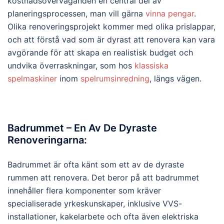
kostnadsöverväganden en central del av
planeringsprocessen, man vill gärna
vinna pengar
.
Olika renoveringsprojekt kommer med olika prislappar,
och att förstå vad som är dyrast att renovera kan vara
avgörande för att skapa en realistisk budget och
undvika överraskningar, som hos
klassiska
spelmaskiner
inom
spelrumsinredning
, längs vägen.
Badrummet – En Av De Dyraste
Renoveringarna:
Badrummet är ofta känt som ett av de dyraste
rummen att renovera. Det beror på att badrummet
innehåller flera komponenter som kräver
specialiserade yrkeskunskaper, inklusive VVS-
installationer, kakelarbete och ofta även elektriska