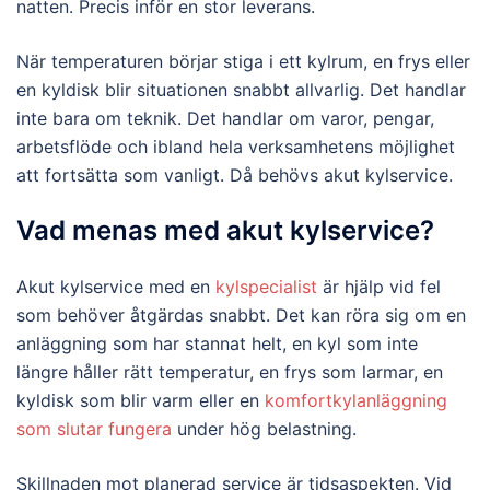
natten. Precis inför en stor leverans.
När temperaturen börjar stiga i ett kylrum, en frys eller
en kyldisk blir situationen snabbt allvarlig. Det handlar
inte bara om teknik. Det handlar om varor, pengar,
arbetsflöde och ibland hela verksamhetens möjlighet
att fortsätta som vanligt. Då behövs akut kylservice.
Vad menas med akut kylservice?
Akut kylservice med en
kylspecialist
är hjälp vid fel
som behöver åtgärdas snabbt. Det kan röra sig om en
anläggning som har stannat helt, en kyl som inte
längre håller rätt temperatur, en frys som larmar, en
kyldisk som blir varm eller en
komfortkylanläggning
som slutar fungera
under hög belastning.
Skillnaden mot planerad service är tidsaspekten. Vid