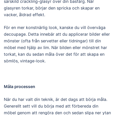
särskild crackling-glasyr över din basfärg. När
glasyren torkar, börjar den spricka och skapar en
vacker, åldrad effekt.
För en mer konstnärlig look, kanske du vill överväga
decoupage. Detta innebär att du applicerar bilder eller
mönster (ofta från servetter eller tidningar) till din
möbel med hjälp av lim. När bilden eller mönstret har
torkat, kan du sedan måla över det för att skapa en
sömlös, vintage-look.
Måla processen
När du har valt din teknik, är det dags att börja måla.
Generellt sett vill du börja med att förbereda din
möbel genom att rengöra den och sedan slipa ner ytan