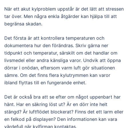
När ett akut kylproblem uppstår är det lätt att stressen
tar över. Men några enkla åtgärder kan hjälpa till att
begränsa skadan.
Det första är att kontrollera temperaturen och
dokumentera hur den förändras. Skriv gärna ner
tidpunkt och temperatur, särskilt om det handlar om
livsmedel eller andra känsliga varor. Undvik att öppna
dörrar i onödan, eftersom varm luft gör situationen
sämre. Om det finns flera kylutrymmen kan varor
ibland flyttas till en fungerande enhet.
Det är också bra att se efter om något uppenbart har
hänt. Har en säkring löst ut? Är en dörr inte helt
stängd? Är luftflödet blockerat? Finns det ett larm eller
en felkod på displayen? Den informationen kan vara
värdefull när kylfirman kontaktas.