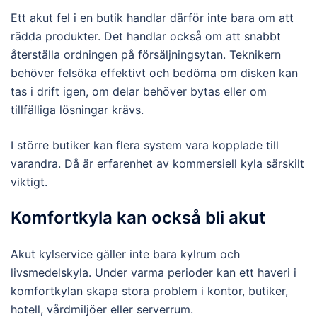
Ett akut fel i en butik handlar därför inte bara om att
rädda produkter. Det handlar också om att snabbt
återställa ordningen på försäljningsytan. Teknikern
behöver felsöka effektivt och bedöma om disken kan
tas i drift igen, om delar behöver bytas eller om
tillfälliga lösningar krävs.
I större butiker kan flera system vara kopplade till
varandra. Då är erfarenhet av kommersiell kyla särskilt
viktigt.
Komfortkyla kan också bli akut
Akut kylservice gäller inte bara kylrum och
livsmedelskyla. Under varma perioder kan ett haveri i
komfortkylan skapa stora problem i kontor, butiker,
hotell, vårdmiljöer eller serverrum.