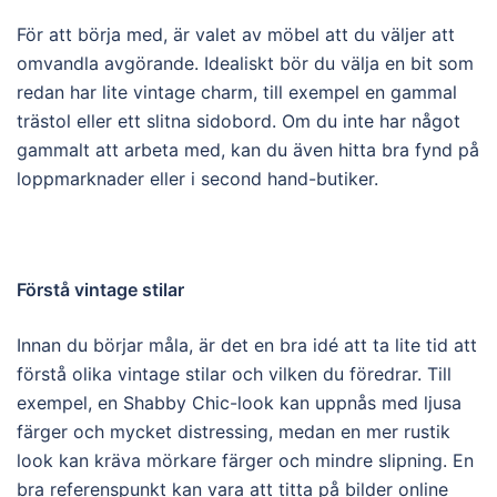
För att börja med, är valet av möbel att du väljer att
omvandla avgörande. Idealiskt bör du välja en bit som
redan har lite vintage charm, till exempel en gammal
trästol eller ett slitna sidobord. Om du inte har något
gammalt att arbeta med, kan du även hitta bra fynd på
loppmarknader eller i second hand-butiker.
Förstå vintage stilar
Innan du börjar måla, är det en bra idé att ta lite tid att
förstå olika vintage stilar och vilken du föredrar. Till
exempel, en Shabby Chic-look kan uppnås med ljusa
färger och mycket distressing, medan en mer rustik
look kan kräva mörkare färger och mindre slipning. En
bra referenspunkt kan vara att titta på bilder online