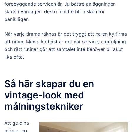
förebyggande servicen är. Ju bättre anläggningen
sköts i vardagen, desto mindre blir risken för
paniklägen.
När varje timme räknas är det tryggt att ha en kylfirma
att ringa. Men allra bäst är det när service, uppföljning
och rätt rutiner gör att samtalet inte behöver bli akut
lika ofta.
Så här skapar du en
vintage-look med
målningstekniker
Att ge dina
möbler en