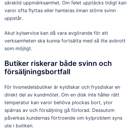
särskild uppmärksamhet. Om felet upptäcks tidigt kan
varor ofta flyttas eller hanteras innan större svinn
uppstår.
Akut kylservice kan då vara avgörande för att
verksamheten ska kunna fortsätta med så lite avbrott
som möjligt.
Butiker riskerar både svinn och
försäljningsbortfall
För livsmedelsbutiker är kyldiskar och frysdiskar en
direkt del av kundmötet. Om en disk inte håller rätt
temperatur kan varor behöva plockas bort, ytor
spärras av och försäljning gå förlorad. Dessutom
påverkas kundernas förtroende om kylproblem syns
ute i butiken.