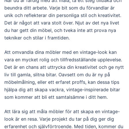
När du är färdig med att måla, ta ett steg tillbaka och
beundra ditt arbete. Varje bit som du förvandlar är
unik och reflekterar din personliga stil och kreativitet.
Det är något att vara stolt över. Njut av det nya livet
du har gett din möbel, och tveka inte att prova nya
tekniker och stilar i framtiden.
Att omvandla dina möbler med en vintage-look kan
vara en mycket rolig och tillfredsställande upplevelse.
Det är en chans att uttrycka din kreativitet och ge nytt
liv till gamla, slitna bitar. Oavsett om du är ny på
möbelmålning, eller ett erfaret proffs, kan dessa tips
hjälpa dig att skapa vackra, vintage-inspirerade bitar
som kommer att bli ett samtalsämne i ditt hem.
Att lära sig att måla möbler för att skapa en vintage-
look är en resa. Varje projekt du tar på dig ger dig
erfarenhet och självförtroende. Med tiden, kommer du