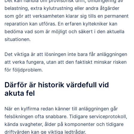
Det kan handla om provisorisk drift, omdirigering av
belastning, extra kylutrustning eller andra åtgärder
som gör att verksamheten klarar sig tills en permanent
reparation kan utföras. En erfaren kyltekniker kan
bedöma vad som är möjligt och säkert i den aktuella
situationen.
Det viktiga är att lösningen inte bara får anläggningen
att verka fungera, utan att den faktiskt minskar risken
för följdproblem.
Därför är historik värdefull vid
akuta fel
När en kylfirma redan känner till anläggningen går
felsökningen ofta snabbare. Tidigare serviceprotokoll,
kända svagheter, ålder på komponenter och tidigare
driftvärden kan ge viktiga ledtrådar.