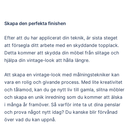
Skapa den perfekta finishen
Efter att du har applicerat din teknik, är sista steget
att försegla ditt arbete med en skyddande topplack.
Detta kommer att skydda din möbel från slitage och
hjälpa din vintage-look att hålla längre.
Att skapa en vintage-look med målningstekniker kan
vara en rolig och givande process. Med lite kreativitet
och tålamod, kan du ge nytt liv till gamla, slitna möbler
och skapa en unik inredning som du kommer att älska
i många år framöver. Så varför inte ta ut dina penslar
och prova något nytt idag? Du kanske blir förvånad
över vad du kan uppnå.