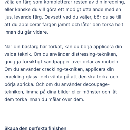
välja en färg som kompletterar resten av din inredning,
eller kanske du vill göra ett modigt uttalande med en
ljus, levande färg. Oavsett vad du väljer, bör du se till
att du applicerar färgen jämnt och låter den torka helt
innan du går vidare.
När din basfärg har torkat, kan du börja applicera din
valda teknik. Om du använder distressing-tekniken,
gnugga försiktigt sandpapper över delar av möbeln.
Om du använder crackling-tekniken, applicera din
crackling glasyr och vänta på att den ska torka och
börja spricka. Och om du använder decoupage-
tekniken, limma på dina bilder eller mönster och låt
dem torka innan du målar över dem.
Skapa den perfekta finishen