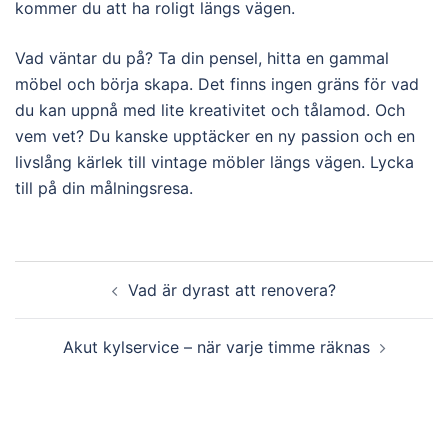
kommer du att ha roligt längs vägen.
Vad väntar du på? Ta din pensel, hitta en gammal
möbel och börja skapa. Det finns ingen gräns för vad
du kan uppnå med lite kreativitet och tålamod. Och
vem vet? Du kanske upptäcker en ny passion och en
livslång kärlek till vintage möbler längs vägen. Lycka
till på din målningsresa.
Post
Vad är dyrast att renovera?
navigation
Akut kylservice – när varje timme räknas