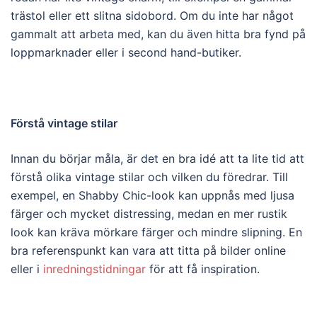
trästol eller ett slitna sidobord. Om du inte har något
gammalt att arbeta med, kan du även hitta bra fynd på
loppmarknader eller i second hand-butiker.
Förstå vintage stilar
Innan du börjar måla, är det en bra idé att ta lite tid att
förstå olika vintage stilar och vilken du föredrar. Till
exempel, en Shabby Chic-look kan uppnås med ljusa
färger och mycket distressing, medan en mer rustik
look kan kräva mörkare färger och mindre slipning. En
bra referenspunkt kan vara att titta på bilder online
eller i
inredningstidningar
för att få inspiration.