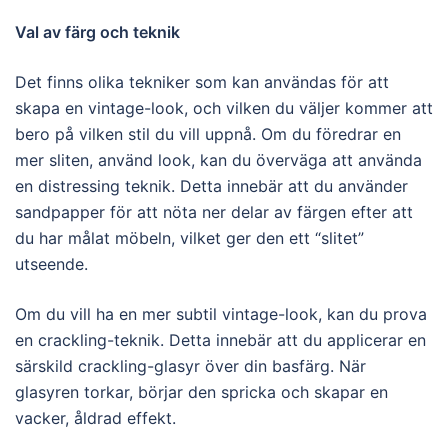
Val av färg och teknik
Det finns olika tekniker som kan användas för att
skapa en vintage-look, och vilken du väljer kommer att
bero på vilken stil du vill uppnå. Om du föredrar en
mer sliten, använd look, kan du överväga att använda
en distressing teknik. Detta innebär att du använder
sandpapper för att nöta ner delar av färgen efter att
du har målat möbeln, vilket ger den ett “slitet”
utseende.
Om du vill ha en mer subtil vintage-look, kan du prova
en crackling-teknik. Detta innebär att du applicerar en
särskild crackling-glasyr över din basfärg. När
glasyren torkar, börjar den spricka och skapar en
vacker, åldrad effekt.