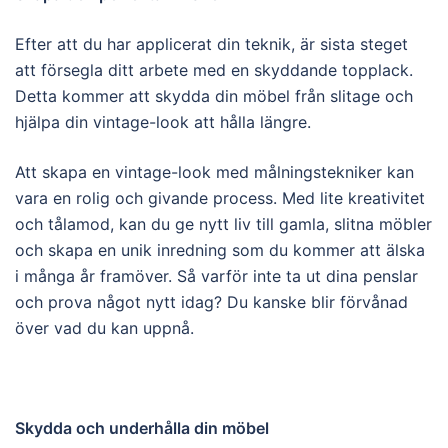
Efter att du har applicerat din teknik, är sista steget
att försegla ditt arbete med en skyddande topplack.
Detta kommer att skydda din möbel från slitage och
hjälpa din vintage-look att hålla längre.
Att skapa en vintage-look med målningstekniker kan
vara en rolig och givande process. Med lite kreativitet
och tålamod, kan du ge nytt liv till gamla, slitna möbler
och skapa en unik inredning som du kommer att älska
i många år framöver. Så varför inte ta ut dina penslar
och prova något nytt idag? Du kanske blir förvånad
över vad du kan uppnå.
Skydda och underhålla din möbel