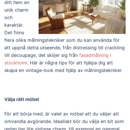
ditt hem en
unik charm
och
karaktär.
Det finns
flera olika målningstekniker som du kan använda för
att uppnå detta utseende, från distressing till crackling
till decoupage, det skiljer sig från
fasadmålning i
stockholm
. Här är några tips för att hjälpa dig att
skapa en vintage-look med hjälp av målningstekniker.
Välja rätt möbel
För att börja med, är valet av möbel att du väljer att
omvandla avgörande. Idealiskt bör du välja en bit som
redan har lite vintage charm, till exempel en gammal