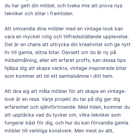
du har gett din möbel, och tveka inte att prova nya
tekniker och stilar i framtiden.
Att omvandla dina möbler med en vintage-look kan
vara en mycket rolig och tillfredsställande upplevelse.
Det är en chans att uttrycka din kreativitet och ge nytt
liv till gamla, slitna bitar. Oavsett om du är ny på
möbelmålning, eller ett erfaret proffs, kan dessa tips
hjälpa dig att skapa vackra, vintage-inspirerade bitar
som kommer att bli ett samtalsämne i ditt hem.
Att lära sig att måla möbler för att skapa en vintage-
look är en resa. Varje projekt du tar på dig ger dig
erfarenhet och självförtroende. Med tiden, kommer du
att upptäcka vad du tycker om, vilka tekniker som
fungerar bäst för dig, och hur du kan förvandla gamla
möbler till verkliga konstverk. Men mest av allt,