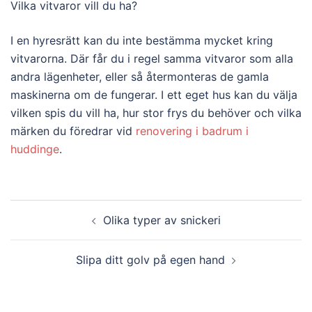
Vilka vitvaror vill du ha?
I en hyresrätt kan du inte bestämma mycket kring
vitvarorna. Där får du i regel samma vitvaror som alla
andra lägenheter, eller så återmonteras de gamla
maskinerna om de fungerar. I ett eget hus kan du välja
vilken spis du vill ha, hur stor frys du behöver och vilka
märken du föredrar vid
renovering i badrum i
huddinge
.
Post
Olika typer av snickeri
navigation
Slipa ditt golv på egen hand