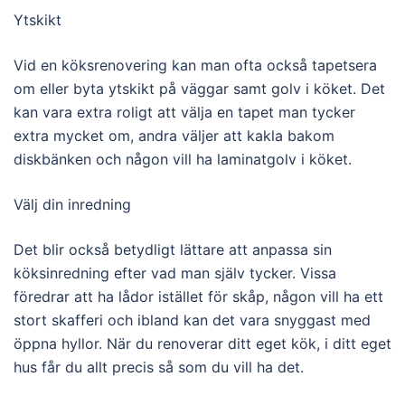
Ytskikt
Vid en köksrenovering kan man ofta också tapetsera
om eller byta ytskikt på väggar samt golv i köket. Det
kan vara extra roligt att välja en tapet man tycker
extra mycket om, andra väljer att kakla bakom
diskbänken och någon vill ha laminatgolv i köket.
Välj din inredning
Det blir också betydligt lättare att anpassa sin
köksinredning efter vad man själv tycker. Vissa
föredrar att ha lådor istället för skåp, någon vill ha ett
stort skafferi och ibland kan det vara snyggast med
öppna hyllor. När du renoverar ditt eget kök, i ditt eget
hus får du allt precis så som du vill ha det.