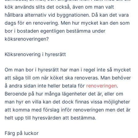
kök används slits det också, även om man valt
hållbara alternativ vid byggnationen. Då kan det vara
dags för en renovering. Men hur mycket kan den som
bor i bostaden egentligen bestämma under
köksrenoveringen?
Köksrenovering i hyresrätt
Om man bor i hyresrätt har man i regel inte så mycket
att säga till om när köket ska renoveras. Man behöver
å andra sidan inte heller betala för
renoveringen
.
Beroende på hur många lägenheter det är, eller om
man hyr en villa kan det dock finnas vissa möjligheter
att komma med förslag inför renoveringen men det är
helt upp till hyresvärden att bestämma.
Färg på luckor