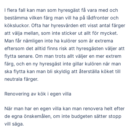
I flera fall kan man som hyresgäst få vara med och
bestämma vilken färg man vill ha på lådfronter och
köksluckor. Ofta har hyresvärden ett visst antal färger
att välja mellan, som inte sticker ut allt för mycket.
Man får nämligen inte ha kulörer som är extrema
eftersom det alltid finns risk att hyresgästen väljer att
flytta senare. Om man trots allt väljer en mer extrem
färg, och en ny hyresgäst inte gillar kulören när man
ska flytta kan man bli skyldig att återställa köket till
neutrala färger.
Renovering av kök i egen villa
När man har en egen villa kan man renovera helt efter
de egna önskemålen, om inte budgeten sätter stopp
vill säga.